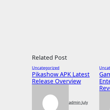
Related Post
Uncategorized
Uncat
Pikashow APK Latest
Gam
Release Overview
Ent
Rev
admin
July