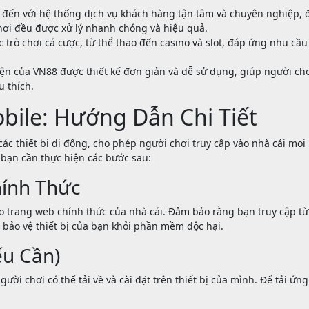
ết đến với hệ thống dịch vụ khách hàng tận tâm và chuyên nghiệp,
hơi đều được xử lý nhanh chóng và hiệu quả.
trò chơi cá cược, từ thể thao đến casino và slot, đáp ứng nhu cầu g
iện của VN88 được thiết kế đơn giản và dễ sử dụng, giúp người ch
u thích.
bile: Hướng Dẫn Chi Tiết
ác thiết bị di động, cho phép người chơi truy cập vào nhà cái mọi 
bạn cần thực hiện các bước sau:
hính Thức
o trang web chính thức của nhà cái. Đảm bảo rằng bạn truy cập từ
 bảo vệ thiết bị của bạn khỏi phần mềm độc hại.
ếu Cần)
i chơi có thể tải về và cài đặt trên thiết bị của mình. Để tải ứn