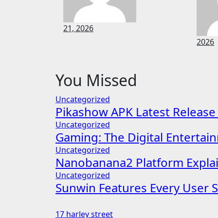
21, 2026
2026
You Missed
Uncategorized
Pikashow APK Latest Release
Uncategorized
Gaming: The Digital Entertai
Uncategorized
Nanobanana2 Platform Explai
Uncategorized
Sunwin Features Every User 
17 harley street