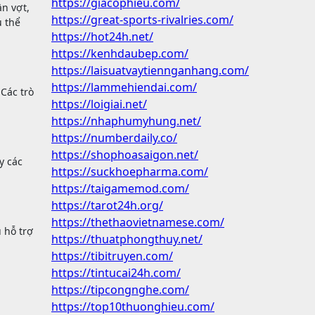
https://giacophieu.com/
n vợt,
https://great-sports-rivalries.com/
u thể
https://hot24h.net/
https://kenhdaubep.com/
https://laisuatvaytiennganhang.com/
https://lammehiendai.com/
 Các trò
https://loigiai.net/
https://nhaphumyhung.net/
https://numberdaily.co/
https://shophoasaigon.net/
y các
https://suckhoepharma.com/
https://taigamemod.com/
https://tarot24h.org/
https://thethaovietnamese.com/
 hỗ trợ
https://thuatphongthuy.net/
https://tibitruyen.com/
https://tintucai24h.com/
https://tipcongnghe.com/
https://top10thuonghieu.com/