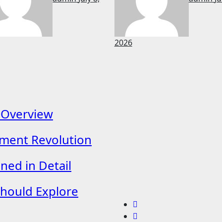
2026
 Overview
nment Revolution
ned in Detail
Should Explore