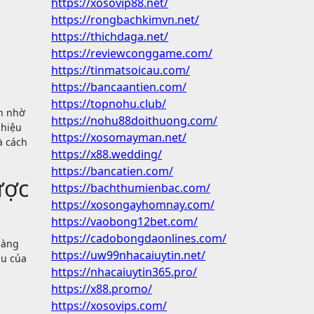
https://xosovip88.net/
https://rongbachkimvn.net/
https://thichdaga.net/
https://reviewconggame.com/
https://tinmatsoicau.com/
https://bancaantien.com/
https://topnohu.club/
https://nohu88doithuong.com/
 hiệu
https://xosomayman.net/
à cách
https://x88.wedding/
https://bancatien.com/
ược
https://bachthumienbac.com/
https://xosongayhomnay.com/
https://vaobong12bet.com/
https://cadobongdaonlines.com/
hàng
https://uw99nhacaiuytin.net/
ầu của
https://nhacaiuytin365.pro/
https://x88.promo/
https://xosovips.com/