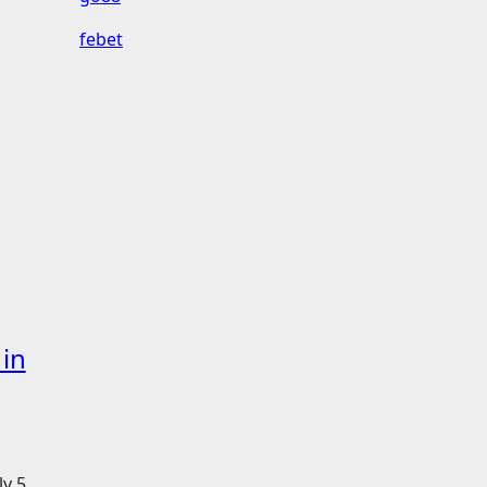
febet
 in
ly 5,